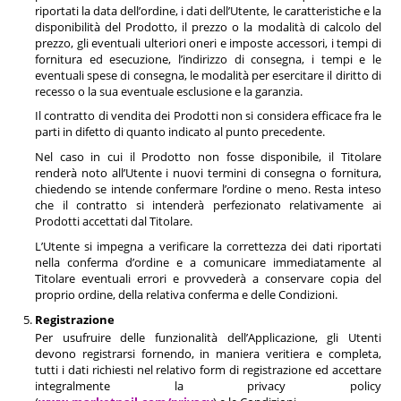
riportati la data dell’ordine, i dati dell’Utente, le caratteristiche e la
disponibilità del Prodotto, il prezzo o la modalità di calcolo del
prezzo, gli eventuali ulteriori oneri e imposte accessori, i tempi di
fornitura ed esecuzione, l’indirizzo di consegna, i tempi e le
eventuali spese di consegna, le modalità per esercitare il diritto di
recesso o la sua eventuale esclusione e la garanzia.
Il contratto di vendita dei Prodotti non si considera efficace fra le
parti in difetto di quanto indicato al punto precedente.
Nel caso in cui il Prodotto non fosse disponibile, il Titolare
renderà noto all’Utente i nuovi termini di consegna o fornitura,
chiedendo se intende confermare l’ordine o meno. Resta inteso
che il contratto si intenderà perfezionato relativamente ai
Prodotti accettati dal Titolare.
L’Utente si impegna a verificare la correttezza dei dati riportati
nella conferma d’ordine e a comunicare immediatamente al
Titolare eventuali errori e provvederà a conservare copia del
proprio ordine, della relativa conferma e delle Condizioni.
Registrazione
Per usufruire delle funzionalità dell’Applicazione, gli Utenti
devono registrarsi fornendo, in maniera veritiera e completa,
tutti i dati richiesti nel relativo form di registrazione ed accettare
integralmente la privacy policy