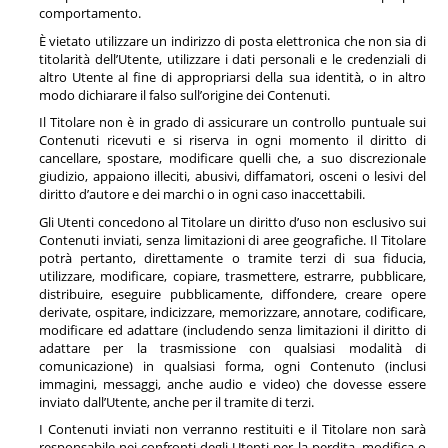
comportamento.
È vietato utilizzare un indirizzo di posta elettronica che non sia di
titolarità dell’Utente, utilizzare i dati personali e le credenziali di
altro Utente al fine di appropriarsi della sua identità, o in altro
modo dichiarare il falso sull’origine dei Contenuti.
Il Titolare non è in grado di assicurare un controllo puntuale sui
Contenuti ricevuti e si riserva in ogni momento il diritto di
cancellare, spostare, modificare quelli che, a suo discrezionale
giudizio, appaiono illeciti, abusivi, diffamatori, osceni o lesivi del
diritto d’autore e dei marchi o in ogni caso inaccettabili.
Gli Utenti concedono al Titolare un diritto d’uso non esclusivo sui
Contenuti inviati, senza limitazioni di aree geografiche. Il Titolare
potrà pertanto, direttamente o tramite terzi di sua fiducia,
utilizzare, modificare, copiare, trasmettere, estrarre, pubblicare,
distribuire, eseguire pubblicamente, diffondere, creare opere
derivate, ospitare, indicizzare, memorizzare, annotare, codificare,
modificare ed adattare (includendo senza limitazioni il diritto di
adattare per la trasmissione con qualsiasi modalità di
comunicazione) in qualsiasi forma, ogni Contenuto (inclusi
immagini, messaggi, anche audio e video) che dovesse essere
inviato dall’Utente, anche per il tramite di terzi.
I Contenuti inviati non verranno restituiti e il Titolare non sarà
responsabile nei confronti degli Utenti per la perdita, modifica o