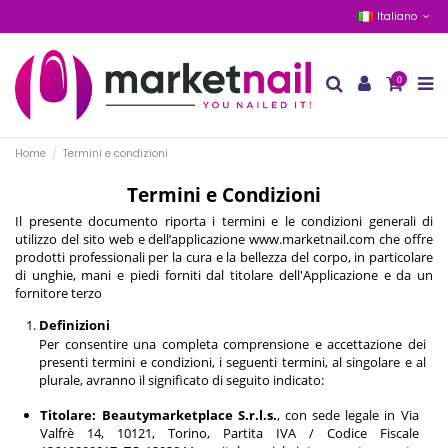
Italiano
0
Home
Termini e condizioni
Termini e Condizioni
Il presente documento riporta i termini e le condizioni generali di
utilizzo del sito web e dell’applicazione www.marketnail.com che offre
prodotti professionali per la cura e la bellezza del corpo, in particolare
di unghie, mani e piedi forniti dal titolare dell'Applicazione e da un
fornitore terzo
Definizioni
Per consentire una completa comprensione e accettazione dei
presenti termini e condizioni, i seguenti termini, al singolare e al
plurale, avranno il significato di seguito indicato:
Titolare:
Beautymarketplace S.r.l.s.
, con sede legale in Via
Valfrè 14, 10121, Torino, Partita IVA / Codice Fiscale