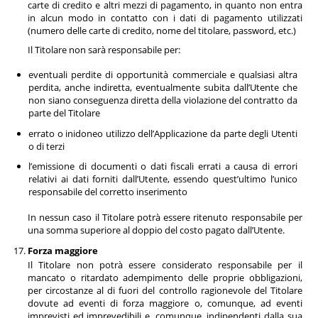
carte di credito e altri mezzi di pagamento, in quanto non entra
in alcun modo in contatto con i dati di pagamento utilizzati
(numero delle carte di credito, nome del titolare, password, etc.)
Il Titolare non sarà responsabile per:
eventuali perdite di opportunità commerciale e qualsiasi altra
perdita, anche indiretta, eventualmente subita dall’Utente che
non siano conseguenza diretta della violazione del contratto da
parte del Titolare
errato o inidoneo utilizzo dell’Applicazione da parte degli Utenti
o di terzi
l’emissione di documenti o dati fiscali errati a causa di errori
relativi ai dati forniti dall’Utente, essendo quest’ultimo l’unico
responsabile del corretto inserimento
In nessun caso il Titolare potrà essere ritenuto responsabile per
una somma superiore al doppio del costo pagato dall’Utente.
Forza maggiore
Il Titolare non potrà essere considerato responsabile per il
mancato o ritardato adempimento delle proprie obbligazioni,
per circostanze al di fuori del controllo ragionevole del Titolare
dovute ad eventi di forza maggiore o, comunque, ad eventi
imprevisti ed imprevedibili e, comunque, indipendenti dalla sua