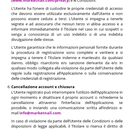
(
www.marketnail.com/privacy
) e le Condizioni.
L’Utente ha l’onere di custodire le proprie credenziali di accesso
che devono essere utilizzate esclusivamente dall’Utente e non
possono essere cedute a terzi. L’Utente si impegna a tenerle
segrete e ad assicurarsi che nessun terzo vi abbia accesso e a
informare immediatamente il Titolare nel caso in cui sospetti o
venga a conoscenza di un uso indebito o di una indebita
divulgazione delle stesse.
L'Utente garantisce che le informazioni personali fornite durante
la procedura di registrazione sono complete e veritiere e si
impegna a tenere il Titolare indenne e manlevato da qualsiasi
danno, obbligo risarcitorio e/o sanzione derivante da e/o in
qualsiasi modo collegata alla violazione da parte dell'Utente delle
regole sulla registrazione all’Applicazione o sulla conservazione
delle credenziali di registrazione.
Cancellazione account e chiusura
L’Utente registrato può interrompere l’utilizzo dell’Applicazione in
ogni momento e disattivare il proprio account o richiederne la
cancellazione attraverso l’interfaccia dell’Applicazione, se
possibile, o inviando una comunicazione scritta all’indirizzo e-
mail
info@marketnail.com
.
In caso di violazione da parte dell’Utente delle Condizioni o delle
disposizioni di legge applicabili, il Titolare si riserva il diritto di