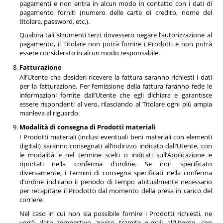
pagamenti e non entra in alcun modo in contatto con i dati di
pagamento forniti (numero delle carte di credito, nome del
titolare, password, etc.).
Qualora tali strumenti terzi dovessero negare l’autorizzazione al
pagamento, il Titolare non potrà fornire i Prodotti e non potrà
essere considerato in alcun modo responsabile.
Fatturazione
All’Utente che desideri ricevere la fattura saranno richiesti i dati
per la fatturazione. Per l’emissione della fattura faranno fede le
informazioni fornite dall’Utente che egli dichiara e garantisce
essere rispondenti al vero, rilasciando al Titolare ogni più ampia
manleva al riguardo.
Modalità di consegna di Prodotti materiali
I Prodotti materiali (inclusi eventuali beni materiali con elementi
digitali) saranno consegnati all’indirizzo indicato dall’Utente, con
le modalità e nel termine scelti o indicati sull’Applicazione e
riportati nella conferma d’ordine. Se non specificato
diversamente, i termini di consegna specificati nella conferma
d’ordine indicano il periodo di tempo abitualmente necessario
per recapitare il Prodotto dal momento della presa in carico del
corriere.
Nel caso in cui non sia possibile fornire i Prodotti richiesti, ne
verrà dato tempestivo avviso tramite e-mail all’Utente, con