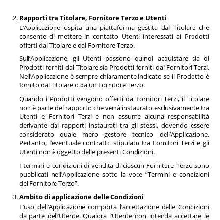
Rapporti tra Titolare, Fornitore Terzo e Utenti
L’Applicazione ospita una piattaforma gestita dal Titolare che
consente di mettere in contatto Utenti interessati ai Prodotti
offerti dal Titolare e dal Fornitore Terzo.
Sull’Applicazione, gli Utenti possono quindi acquistare sia di
Prodotti forniti dal Titolare sia Prodotti forniti dai Fornitori Terzi.
Nell’Applicazione è sempre chiaramente indicato se il Prodotto è
fornito dal Titolare o da un Fornitore Terzo.
Quando i Prodotti vengono offerti da Fornitori Terzi, il Titolare
non è parte del rapporto che verrà instaurato esclusivamente tra
Utenti e Fornitori Terzi e non assume alcuna responsabilità
derivante dai rapporti instaurati tra gli stessi, dovendo essere
considerato quale mero gestore tecnico dell’Applicazione.
Pertanto, l’eventuale contratto stipulato tra Fornitori Terzi e gli
Utenti non è oggetto delle presenti Condizioni.
I termini e condizioni di vendita di ciascun Fornitore Terzo sono
pubblicati nell’Applicazione sotto la voce ”Termini e condizioni
del Fornitore Terzo”.
Ambito di applicazione delle Condizioni
L’uso dell’Applicazione comporta l’accettazione delle Condizioni
da parte dell’Utente. Qualora l’Utente non intenda accettare le