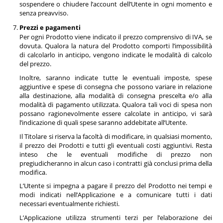
sospendere o chiudere l’account dell’Utente in ogni momento e
senza preavviso.
Prezzi e pagamenti
Per ogni Prodotto viene indicato il prezzo comprensivo di IVA, se
dovuta. Qualora la natura del Prodotto comporti l’impossibilità
di calcolarlo in anticipo, vengono indicate le modalità di calcolo
del prezzo.
Inoltre, saranno indicate tutte le eventuali imposte, spese
aggiuntive e spese di consegna che possono variare in relazione
alla destinazione, alla modalità di consegna prescelta e/o alla
modalità di pagamento utilizzata. Qualora tali voci di spesa non
possano ragionevolmente essere calcolate in anticipo, vi sarà
l’indicazione di quali spese saranno addebitate all’Utente.
Il Titolare si riserva la facoltà di modificare, in qualsiasi momento,
il prezzo dei Prodotti e tutti gli eventuali costi aggiuntivi. Resta
inteso che le eventuali modifiche di prezzo non
pregiudicheranno in alcun caso i contratti già conclusi prima della
modifica.
L’Utente si impegna a pagare il prezzo del Prodotto nei tempi e
modi indicati nell’Applicazione e a comunicare tutti i dati
necessari eventualmente richiesti.
L’Applicazione utilizza strumenti terzi per l’elaborazione dei