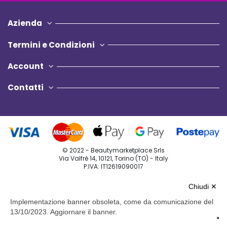
Azienda
Termini e Condizioni
Account
Contatti
© 2022 - Beautymarketplace Srls
Via Valfrè 14, 10121, Torino (TO) - Italy
P.IVA: IT12619090017
Privacy Policy
Chiudi ✕
Cookie Policy
Implementazione banner obsoleta, come da comunicazione del
13/10/2023. Aggiornare il banner.