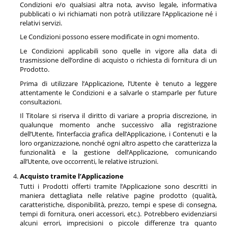
Condizioni e/o qualsiasi altra nota, avviso legale, informativa
pubblicati o ivi richiamati non potrà utilizzare l’Applicazione né i
relativi servizi.
Le Condizioni possono essere modificate in ogni momento.
Le Condizioni applicabili sono quelle in vigore alla data di
trasmissione dell’ordine di acquisto o richiesta di fornitura di un
Prodotto.
Prima di utilizzare l’Applicazione, l’Utente è tenuto a leggere
attentamente le Condizioni e a salvarle o stamparle per future
consultazioni.
Il Titolare si riserva il diritto di variare a propria discrezione, in
qualunque momento anche successivo alla registrazione
dell’Utente, l’interfaccia grafica dell’Applicazione, i Contenuti e la
loro organizzazione, nonché ogni altro aspetto che caratterizza la
funzionalità e la gestione dell’Applicazione, comunicando
all’Utente, ove occorrenti, le relative istruzioni.
Acquisto tramite l’Applicazione
Tutti i Prodotti offerti tramite l’Applicazione sono descritti in
maniera dettagliata nelle relative pagine prodotto (qualità,
caratteristiche, disponibilità, prezzo, tempi e spese di consegna,
tempi di fornitura, oneri accessori, etc.). Potrebbero evidenziarsi
alcuni errori, imprecisioni o piccole differenze tra quanto