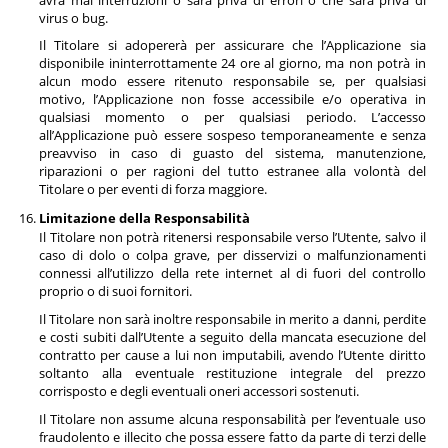
virus o bug.
Il Titolare si adopererà per assicurare che l’Applicazione sia
disponibile ininterrottamente 24 ore al giorno, ma non potrà in
alcun modo essere ritenuto responsabile se, per qualsiasi
motivo, l’Applicazione non fosse accessibile e/o operativa in
qualsiasi momento o per qualsiasi periodo. L’accesso
all’Applicazione può essere sospeso temporaneamente e senza
preavviso in caso di guasto del sistema, manutenzione,
riparazioni o per ragioni del tutto estranee alla volontà del
Titolare o per eventi di forza maggiore.
Limitazione della Responsabilità
Il Titolare non potrà ritenersi responsabile verso l’Utente, salvo il
caso di dolo o colpa grave, per disservizi o malfunzionamenti
connessi all’utilizzo della rete internet al di fuori del controllo
proprio o di suoi fornitori.
Il Titolare non sarà inoltre responsabile in merito a danni, perdite
e costi subiti dall’Utente a seguito della mancata esecuzione del
contratto per cause a lui non imputabili, avendo l’Utente diritto
soltanto alla eventuale restituzione integrale del prezzo
corrisposto e degli eventuali oneri accessori sostenuti.
Il Titolare non assume alcuna responsabilità per l’eventuale uso
fraudolento e illecito che possa essere fatto da parte di terzi delle