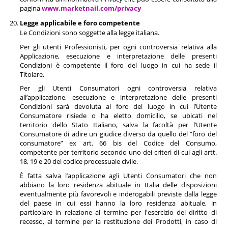
pagina
www.marketnail.com/privacy
Legge applicabile e foro competente
Le Condizioni sono soggette alla legge italiana.
Per gli utenti Professionisti, per ogni controversia relativa alla
Applicazione, esecuzione e interpretazione delle presenti
Condizioni è competente il foro del luogo in cui ha sede il
Titolare.
Per gli Utenti Consumatori ogni controversia relativa
all’applicazione, esecuzione e interpretazione delle presenti
Condizioni sarà devoluta al foro del luogo in cui l’Utente
Consumatore risiede o ha eletto domicilio, se ubicati nel
territorio dello Stato Italiano, salva la facoltà per l’Utente
Consumatore di adire un giudice diverso da quello del ”foro del
consumatore” ex art. 66 bis del Codice del Consumo,
competente per territorio secondo uno dei criteri di cui agli artt.
18, 19 e 20 del codice processuale civile.
È fatta salva l’applicazione agli Utenti Consumatori che non
abbiano la loro residenza abituale in Italia delle disposizioni
eventualmente più favorevoli e inderogabili previste dalla legge
del paese in cui essi hanno la loro residenza abituale, in
particolare in relazione al termine per l'esercizio del diritto di
recesso, al termine per la restituzione dei Prodotti, in caso di