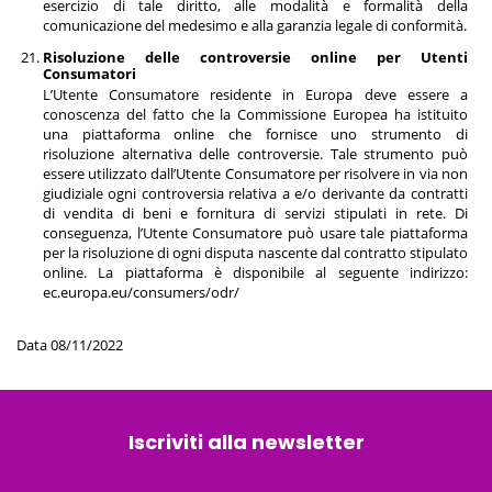
esercizio di tale diritto, alle modalità e formalità della
comunicazione del medesimo e alla garanzia legale di conformità.
Risoluzione delle controversie online per Utenti
Consumatori
L’Utente Consumatore residente in Europa deve essere a
conoscenza del fatto che la Commissione Europea ha istituito
una piattaforma online che fornisce uno strumento di
risoluzione alternativa delle controversie. Tale strumento può
essere utilizzato dall’Utente Consumatore per risolvere in via non
giudiziale ogni controversia relativa a e/o derivante da contratti
di vendita di beni e fornitura di servizi stipulati in rete. Di
conseguenza, l’Utente Consumatore può usare tale piattaforma
per la risoluzione di ogni disputa nascente dal contratto stipulato
online. La piattaforma è disponibile al seguente indirizzo:
ec.europa.eu/consumers/odr/
Data 08/11/2022
Iscriviti alla newsletter