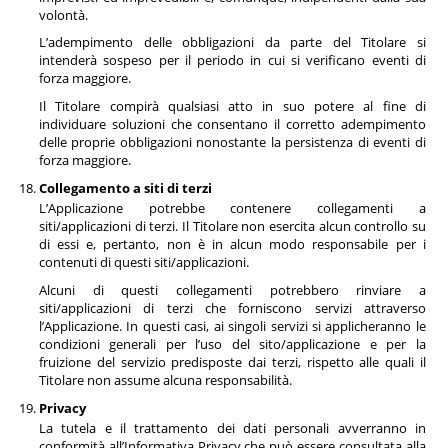
volontà.
L’adempimento delle obbligazioni da parte del Titolare si
intenderà sospeso per il periodo in cui si verificano eventi di
forza maggiore.
Il Titolare compirà qualsiasi atto in suo potere al fine di
individuare soluzioni che consentano il corretto adempimento
delle proprie obbligazioni nonostante la persistenza di eventi di
forza maggiore.
Collegamento a siti di terzi
L’Applicazione potrebbe contenere collegamenti a
siti/applicazioni di terzi. Il Titolare non esercita alcun controllo su
di essi e, pertanto, non è in alcun modo responsabile per i
contenuti di questi siti/applicazioni.
Alcuni di questi collegamenti potrebbero rinviare a
siti/applicazioni di terzi che forniscono servizi attraverso
l’Applicazione. In questi casi, ai singoli servizi si applicheranno le
condizioni generali per l’uso del sito/applicazione e per la
fruizione del servizio predisposte dai terzi, rispetto alle quali il
Titolare non assume alcuna responsabilità.
Privacy
La tutela e il trattamento dei dati personali avverranno in
conformità all’Informativa Privacy che può essere consultata alla