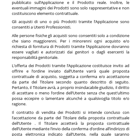
pubblicato sull’Applicazione e il Prodotto reale. Inoltre, le
eventuali immagini dei Prodotti sono solo rappresentative e non
costituiscono elemento contrattuale.
Gli acquisti di uno o più Prodotti tramite l’Applicazione sono
consentiti a Utenti Professionisti.
Alle persone fisiche gli acquisti sono consentiti solo a condizione
che siano maggiorenni. Per i minorenni ogni acquisto e/o
richiesta di fornitura di Prodotti tramite l’Applicazione dovranno
essere vagliati e autorizzati dai genitori o dagli esercenti la
responsabilità genitoriale.
L’offerta dei Prodotti tramite l’Applicazione costituisce invito ad
offrire e l’ordine inviato dall’Utente varrà quale proposta
contrattuale di acquisto, soggetta a conferma e/o accettazione
da parte del Titolare secondo quanto descritto di seguito.
Pertanto, il Titolare avrà, a proprio insindacabile giudizio, il diritto
di accettare o meno l’ordine dell’Utente senza che quest’ultimo
possa eccepire o lamentare alcunché a qualsivoglia titolo e/o
ragione.
Il contratto di vendita dei Prodotti si intende concluso con
l’accettazione da parte del Titolare della proposta contrattuale
dell’Utente . Il Titolare accetterà la proposta contrattuale
dell’Utente mediante l’invio della conferma d’ordine all’indirizzo di
posta elettronica indicato dall’Utente, nella quale saranno