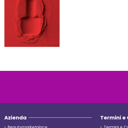
Azienda
Termini e 
Beautymarketplace
Termini e C