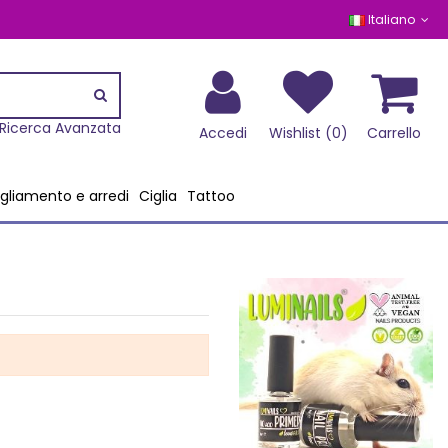
Italiano
Ricerca Avanzata
Accedi
Wishlist (
0
)
Carrello
gliamento e arredi
Ciglia
Tattoo