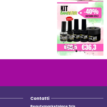
Contatti
Beautymarketplace Srls