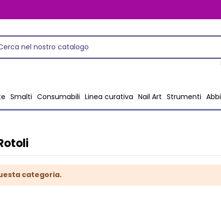
te
Smalti
Consumabili
Linea curativa
Nail Art
Strumenti
Abbi
Rotoli
questa categoria.