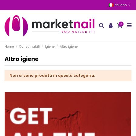
Italiano
0
Home
Consumabili
Igiene
Altro igiene
Altro igiene
Non ci sono prodotti in questa categoria.