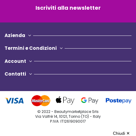
Iscriviti alla newsletter
Azienda
Termini e Condizioni
Account
Contatti
© 2022 - Beautymarketplace Srls
Via Valfrè 14, 10121, Torino (TO) - Italy
P.IVA: IT12619090017
Privacy Policy
Chiudi ✕