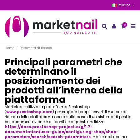
Italiano
0
Home
Parametri di ricerca
Principali parametri che
determinano il
posizionamento dei
prodotti all’interno della
piattaforma
Marketnail utilizza la piattaforma Prestashop
(
www.prestashop.com
) per erogare i propri servizi. Il motore di
ricerca della piattaforma opera sulla base di un sistema di pesi la
cui documentazione è disponibile a questo indirizzo:
https://docs.prestashop-project.org/1.7-
documentation/user-guide/configuring-shop/shop-
parameters/search/search-parameters
. Marketnail non ha